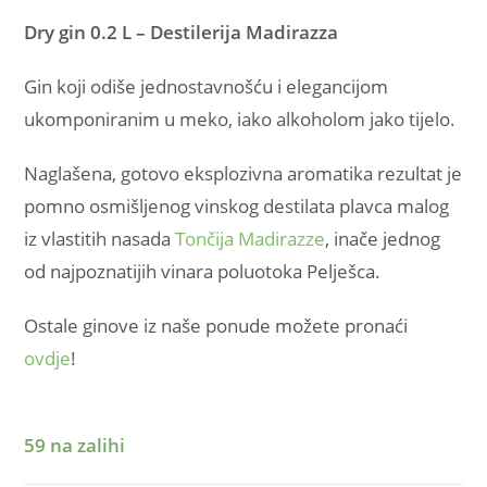
Dry gin 0.2 L – Destilerija Madirazza
Gin koji odiše jednostavnošću i elegancijom
ukomponiranim u meko, iako alkoholom jako tijelo.
Naglašena, gotovo eksplozivna aromatika rezultat je
pomno osmišljenog vinskog destilata plavca malog
iz vlastitih nasada
Tončija Madirazze
, inače jednog
od najpoznatijih vinara poluotoka Pelješca.
Ostale ginove iz naše ponude možete pronaći
ovdje
!
59 na zalihi