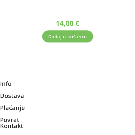
14,00
€
Dodaj u košaricu
Info
Dostava
Plaćanje
Povrat
Kontakt