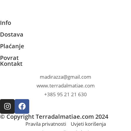
Info
Dostava
Plaćanje
Povrat
Kontakt
madirazza@gmail.com
www.terradalmatiae.com
+385 95 21 21 630
© Copyright Terradalmatiae.com 2024
Pravila privatnosti
Uvjeti korišenja