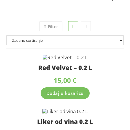
Filter
Red Velvet – 0.2 L
15,00
€
Dodaj u košaricu
Liker od vina 0.2 L