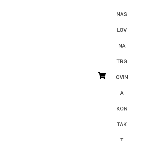
NAS
LOV
NA
TRG
OVIN
A
KON
TAK
T