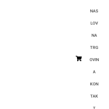
NAS
LOV
NA
TRG
OVIN
A
KON
TAK
T