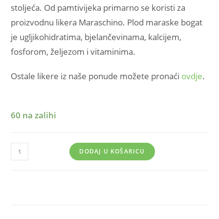
stoljeća. Od pamtivijeka primarno se koristi za
proizvodnu likera Maraschino. Plod maraske bogat
je ugljikohidratima, bjelančevinama, kalcijem,
fosforom, željezom i vitaminima.
Ostale likere iz naše ponude možete pronaći
ovdje
.
60 na zalihi
DODAJ U KOŠARICU