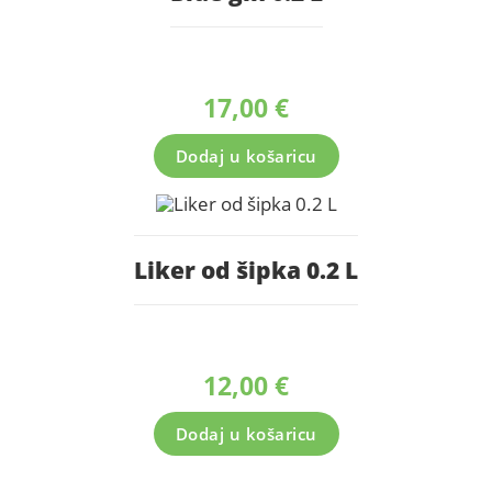
17,00
€
Dodaj u košaricu
Liker od šipka 0.2 L
12,00
€
Dodaj u košaricu