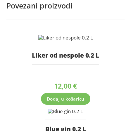
Povezani proizvodi
Liker od nespole 0.2 L
12,00
€
Dodaj u košaricu
Blue gin 0.2 L